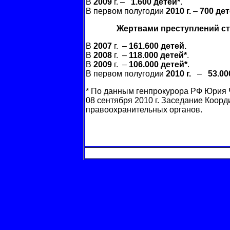
В
2009
г. –
1.600 детей*
.
В первом полугодии
2010 г.
–
700 дет
Жертвами преступлений с
В
2007
г. –
161.600 детей.
В
2008
г. –
118.000 детей*
.
В
2009
г. –
106.000 детей*
.
В первом полугодии
2010 г.
–
53.00
* По данным генпрокурора РФ Юрия 
08 сентября 2010 г. Заседание Коор
правоохранительных органов.